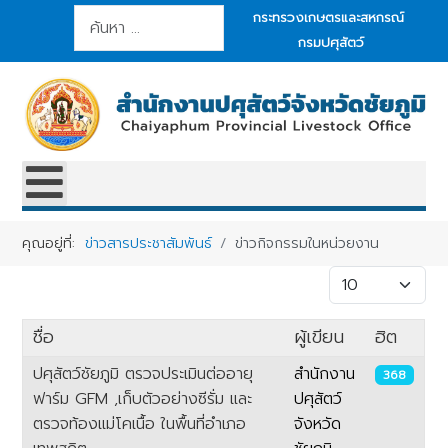
การค้นหา
กระทรวงเกษตรและสหกรณ์
กรมปศุสัตว์
คุณอยู่ที่:
ข่าวสารประชาสัมพันธ์
ข่าวกิจกรรมในหน่วยงาน
แสดง #
ชื่อ
ผู้เขียน
ฮิต
ปศุสัตว์ชัยภูมิ ตรวจประเมินต่ออายุ
สำนักงาน
368
ฟาร์ม GFM ,เก็บตัวอย่างซีรั่ม และ
ปศุสัตว์
ตรวจท้องแม่โคเนื้อ ในพื้นที่อำเภอ
จังหวัด