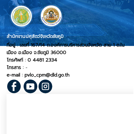
สำนักงานปศุสัตว์จังหวัดชัยภูมิ
ที่อยู่ : เลขที่ 167/14 ถ.องค์การบริหารส่วนจังหวัด สาย 1 ต.ใน
เมือง อ.เมือง จ.ชัยภูมิ 36000
โทรศัพท์ : 0 4481 2334
โทรสาร :
-
e-mail : pvlo_cpm@dld.go.th