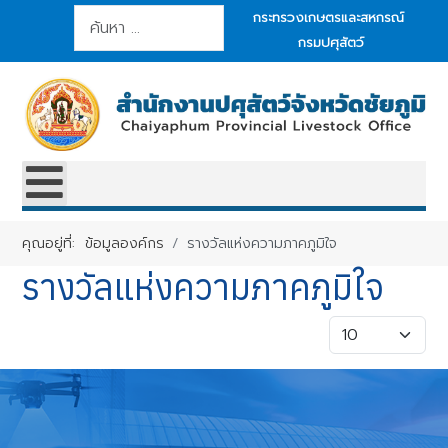
การค้นหา
กระทรวงเกษตรและสหกรณ์
กรมปศุสัตว์
คุณอยู่ที่:
ข้อมูลองค์กร
รางวัลแห่งความภาคภูมิใจ
รางวัลแห่งความภาคภูมิใจ
แสดง #