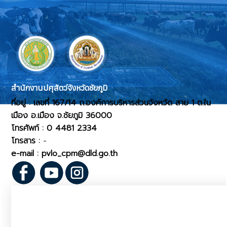
สำนักงานปศุสัตว์จังหวัดชัยภูมิ
ที่อยู่ : เลขที่ 167/14 ถ.องค์การบริหารส่วนจังหวัด สาย 1 ต.ใน
เมือง อ.เมือง จ.ชัยภูมิ 36000
โทรศัพท์ : 0 4481 2334
โทรสาร :
-
e-mail : pvlo_cpm@dld.go.th