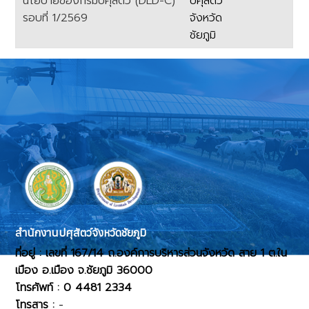
นโยบายของกรมปศุสัตว์ (DLD-C)
ปศุสัตว์
รอบที่ 1/2569
จังหวัด
ชัยภูมิ
เนื้อหา
สำนักงานปศุสัตว์จังหวัดชัยภูมิ
ที่อยู่ : เลขที่ 167/14 ถ.องค์การบริหารส่วนจังหวัด สาย 1 ต.ใน
เมือง อ.เมือง จ.ชัยภูมิ 36000
โทรศัพท์ : 0 4481 2334
โทรสาร :
-