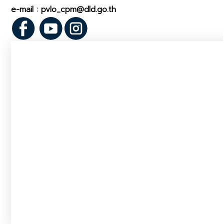
e-mail : pvlo_cpm@dld.go.th