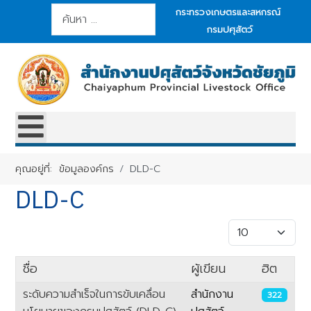
การค้นหา
กระทรวงเกษตรและสหกรณ์
กรมปศุสัตว์
คุณอยู่ที่:
ข้อมูลองค์กร
DLD-C
DLD-C
แสดง #
ชื่อ
ผู้เขียน
ฮิต
ระดับความสำเร็จในการขับเคลื่อน
สำนักงาน
322