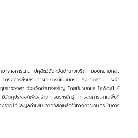
กษาราชการแทน ปศุสัตว์จังหวัดอำนาจเจริญ มอบหมายกลุ่ม
 โครงการส่งเสริมการเกษตรที่เป็นมิตรกับสิ่งแวดล้อม ประจำ
ุมราชวงศา จังหวัดอำนาจเจริญ โดยมีนายกมล โสพัฒน์ ผู้
ถุประสงค์เพื่อสร้างการตระหนักรู้ การลดการเผาในพื้นที่
งรายได้และมูลค่าเพิ่ม จากวัสดุเหลือใช้ทางการเกษตร ในการ