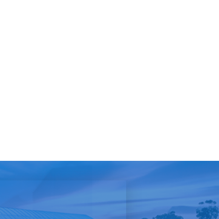
ิการประจำจังหวัดอำนาจเจริญ ครั้งที่ 2/2569