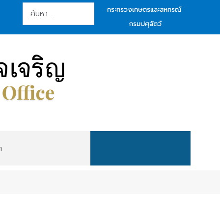
การค้นหา
กระทรวงเกษตรและสหกรณ์
กรมปศุสัตว์
ต