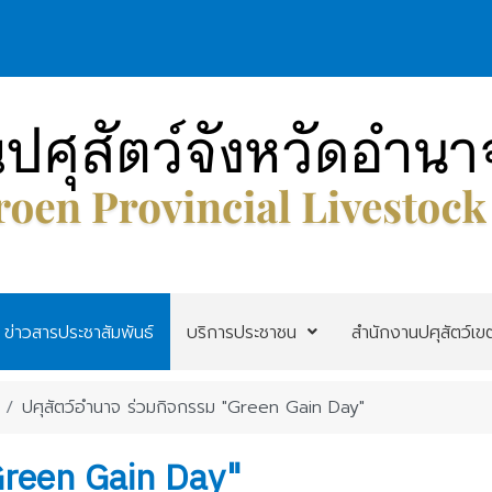
ข่าวสารประชาสัมพันธ์
บริการประชาชน
สำนักงานปศุสัตว์เข
ปศุสัตว์อำนาจ ร่วมกิจกรรม "Green Gain Day"
"Green Gain Day"