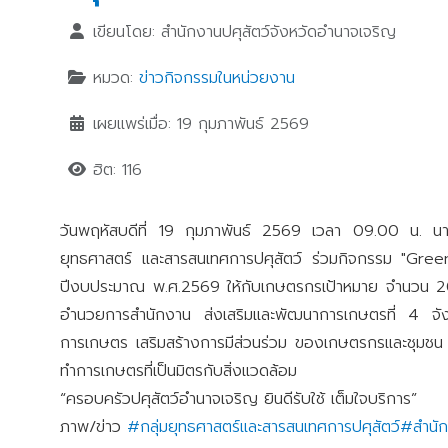
เขียนโดย:
สำนักงานปศุสัตว์จังหวัดอำนาจเจริญ
หมวด:
ข่าวกิจกรรมในหน่วยงาน
เผยแพร่เมื่อ: 19 กุมภาพันธ์ 2569
ฮิต: 116
วันพฤหัสบดีที่ 19 กุมภาพันธ์ 2569 เวลา 09.00 น. นา
ยุทธศาสตร์ และสารสนเทศการปศุสัตว์ ร่วมกิจกรรม "Green G
ปีงบประมาณ พ.ศ.2569 ให้กับเกษตรกรเป้าหมาย จำนวน 20
อำนวยการสำนักงาน ส่งเสริมและพัฒนาการเกษตรที่ 4 จังหว
การเกษตร เสริมสร้างการมีส่วนร่วม ของเกษตรกรและชุมชน ใน
ทำการเกษตรที่เป็นมิตรกับสิ่งแวดล้อม
“ครอบครัวปศุสัตว์อำนาจเจริญ ยินดีรับใช้ เต็มใจบริการ”
ภาพ/ข่าว
#กลุ่มยุทธศาสตร์และสารสนเทศการปศุสัตว์
#สำนัก