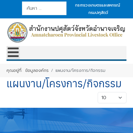
การค้นหา
กระทรวงเกษตรและสหกรณ์
กรมปศุสัตว์
คุณอยู่ที่:
ข้อมูลองค์กร
แผนงาน/โครงการ/กิจกรรม
แผนงาน/โครงการ/กิจกรรม
แสดง #