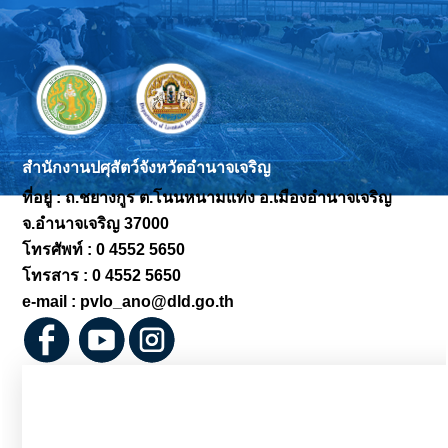
สำนักงานปศุสัตว์จังหวัดอำนาจเจริญ
ที่อยู่ : ถ.ชยางกูร ต.โนนหนามแท่ง
อ.เมืองอำนาจเจริญ
จ.อำนาจเจริญ 37000
โทรศัพท์ : 0 4552 5650
โทรสาร :
0 4552 5650
e-mail : pvlo_ano@dld.go.th