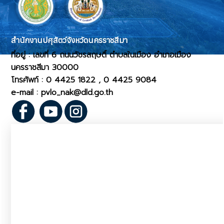
สำนักงานปศุสัตว์จังหวัดนครราชสีมา
ที่อยู่ : เลขที่ 6 ถนนวัชรสฤษดิ์ ตำบลในเมือง อำเภอเมือง
นครราชสีมา 30000
โทรศัพท์ : 0 4425 1822 , 0 4425 9084
e-mail : pvlo_nak@dld.go.th