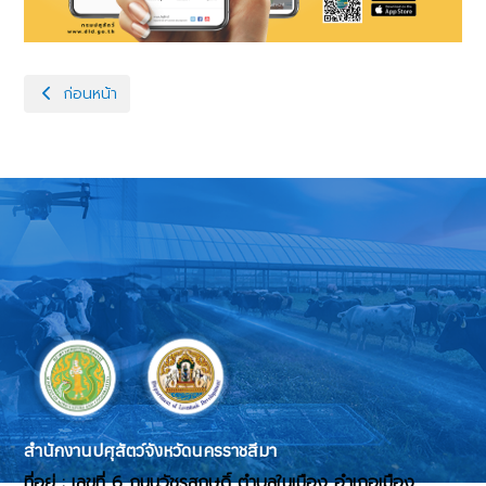
เนื้อหาก่อนหน้า: ระบบบริการสัตวแพทย์ทางไกล DLD Televet
ก่อนหน้า
สำนักงานปศุสัตว์จังหวัดนครราชสีมา
ที่อยู่ : เลขที่ 6 ถนนวัชรสฤษดิ์ ตำบลในเมือง อำเภอเมือง