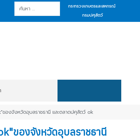
การค้นหา
กระทรวงเกษตรและสหกรณ์
กรมปศุสัตว์
ต
์ ok"ของจังหวัดอุบลราชธานี และตลาดปศุสัตว์ ok
ว์ ok"ของจังหวัดอุบลราชธานี