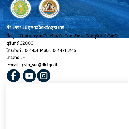
สำนักงานปศุสัตว์จังหวัดสุรินทร์
ที่อยู่ :
171 ถนนกรุงศรีใน ตำบลในเมือง อำเภอเมืองสุรินทร์ จังหวัด
สุรินทร์ 32000
โทรศัพท์ :
0 4451 1488 , 0 4471 3145
โทรสาร :
-
e-mail : pvlo_sur@dld.go.th