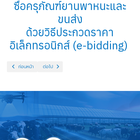
ซื้อครุภัณฑ์ยานพาหนะและ
ขนส่ง
ด้วยวิธีประกวดราคา
อิเล็กทรอนิกส์ (e-bidding)
เนื้อหาก่อนหน้า: ประกาศจังหวัดสุรินทร์ เรื่อง ประกวดราคาซื้อวัสดุ
เนื้อหาถัดไป: ประกาศจังหวัดสุรินทร์ เรื่อง ประกาศ
ก่อนหน้า
ต่อไป