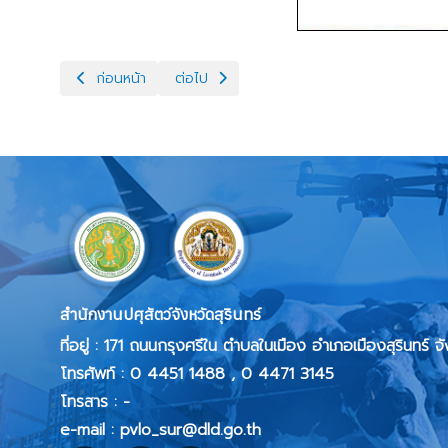
เนื้อหาก่อนหน้า: ประกาศจังหวัดสุรินทร์ เรื่อง กำหนดเขตท้องที่
เนื้อหาถัดไป: สรุปสถานการณ์ประจำวันการช่วยเ
ก่อนหน้า
ต่อไป
สำนักงานปศุสัตว์จังหวัดสุรินทร์
ที่อยู่ :
171 ถนนกรุงศรีใน ตำบลในเมือง อำเภอเมืองสุรินทร์ จ
โทรศัพท์ :
0 4451 1488 , 0 4471 3145
โทรสาร :
-
e-mail : pvlo_sur@dld.go.th