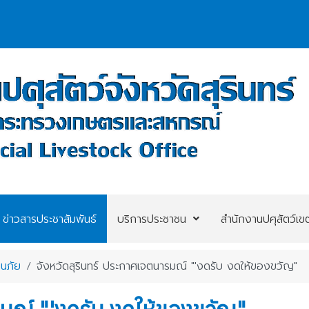
ข่าวสารประชาสัมพันธ์
บริการประชาชน
สำนักงานปศุสัตว์เข
อนภัย
จังหวัดสุรินทร์ ประกาศเจตนารมณ์ "'งดรับ งดให้ของขวัญ"