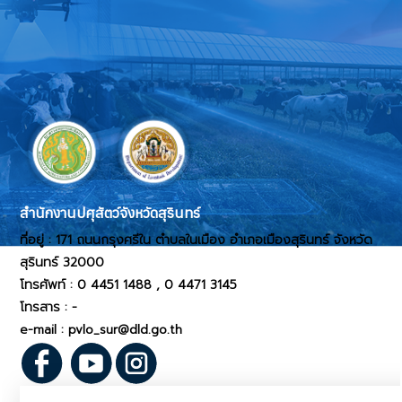
สำนักงานปศุสัตว์จังหวัดสุรินทร์
ที่อยู่ :
171 ถนนกรุงศรีใน ตำบลในเมือง อำเภอเมืองสุรินทร์ จังหวัด
สุรินทร์ 32000
โทรศัพท์ :
0 4451 1488 , 0 4471 3145
โทรสาร :
-
e-mail : pvlo_sur@dld.go.th