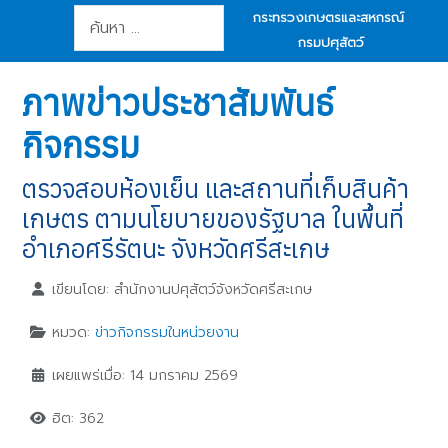
การค้นหา
กระทรวงเกษตรและสหกรณ์
กรมปศุสัตว์
ภาพข่าวประชาสัมพันธ์
กิจกรรม
ตรวจสอบห้องเย็น และสถานที่เก็บสินค้า
เกษตร ตามนโยบายของรัฐบาล ในพื้นที่
อำเภอศรีรัตนะ จังหวัดศรีสะเกษ
เขียนโดย:
สำนักงานปศุสัตว์จังหวัดศรีสะเกษ
หมวด:
ข่าวกิจกรรมในหน่วยงาน
เผยแพร่เมื่อ: 14 มกราคม 2569
ฮิต: 362