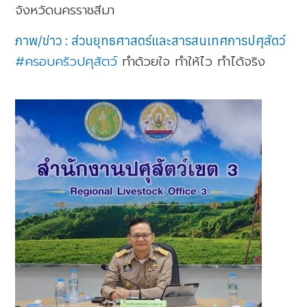
จังหวัดนครราชสีมา
ภาพ/ข่าว : ส่วนยุทธศาสตร์และสารสนเทศการปศุสัตว์
#ครอบครัวปศุสัตว์
ทำด้วยใจ ทำให้ไว ทำได้จริง