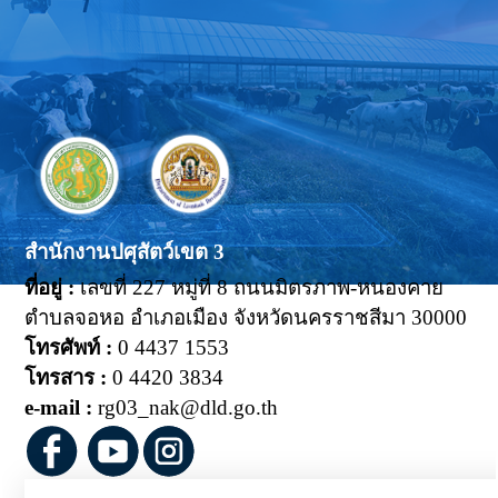
สำนักงานปศุสัตว์เขต 3
ที่อยู่ :
เลขที่ 227 หมู่ที่ 8 ถนนมิตรภาพ-หนองคาย
ตำบลจอหอ อำเภอเมือง จังหวัดนครราชสีมา 30000
โทรศัพท์ :
0 4437 1553
โทรสาร :
0 4420 3834
e-mail :
rg03_nak@dld.go.th