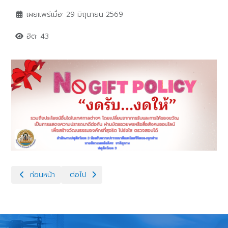
เผยแพร่เมื่อ: 29 มิถุนายน 2569
ฮิต: 43
เนื้อหาก่อนหน้า: Queen Sirikit2
เนื้อหาถัดไป: corupsion
ก่อนหน้า
ต่อไป