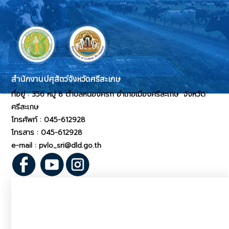
สำนักงานปศุสัตว์จังหวัดศรีสะเกษ
ที่อยู่ : 356 หมู่ 8 ตำบลหนองครก อำเภอเมืองศรีสะเกษ จังหวัด
ศรีสะเกษ
โทรศัพท์ : 045-612928
โทรสาร :
045-612928
e-mail : pvlo_sri@dld.go.th